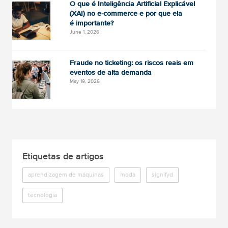
O que é Inteligência Artificial Explicável
(XAI) no e-commerce e por que ela
é importante?
June 1, 2026
Fraude no ticketing: os riscos reais em
eventos de alta demanda
May 19, 2026
Etiquetas de artigos
aprendizagem de máquinas
moda
signifyd
tecnologia