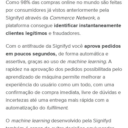
Como 98% das compras online no mundo são feitas
por consumidores já vistos anteriormente pela
Signifyd através da
Commerce Network,
a
plataforma consegue
identificar instantaneamente
clientes legítimos
e fraudadores.
Com o antifraude da Signifyd você
aprova pedidos
em poucos segundos,
de forma automática e
assertiva, graças ao uso de
machine learning
. A
rapidez na aprovação dos pedidos possibilitada pelo
aprendizado de máquina permite melhorar a
experiência do usuário como um todo, com uma
confirmação de compra imediata, livre de dúvidas e
incertezas até uma entrega mais rápida com a
automatização do
fulfilment
.
O
machine learning
desenvolvido pela Signifyd