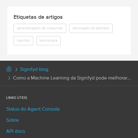
Etiquetas de artigos
aprendizagem de máquinas
aprovação de pedidos
signifyd
tecnologia
Signifyd blog
Como a Machine Learning da Signifyd pode melhorar...
LINKS ÚTEIS
Status do Agent Console
Sobre
API docs