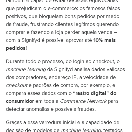
também é capaz de evitar decisões equivocadas
que prejudicam o e-commerce: os famosos falsos
positivos, que bloqueiam bons pedidos por medo
da fraude, frustrando clientes legítimos querendo
comprar e fazendo a loja perder aquela venda –
com a Signifyd é possível aprovar até
10% mais
pedidos
!
Durante todo o processo, do login ao checkout, o
machine learning
da Signifyd analisa dados valiosos
dos compradores, endereço IP, a velocidade de
checkout
e padrões de compra, por exemplo, e
compara esses dados com o
“rastro digital” do
consumidor
em toda a
Commerce Network
para
detectar anomalias e possíveis fraudes.
Graças a essa varredura inicial e a capacidade de
decisão de modelos de
machine learning,
testados