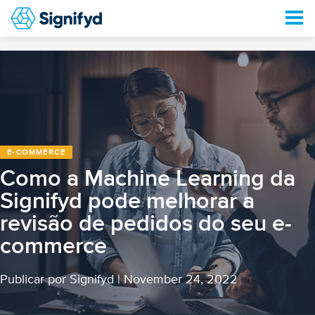
E‑COMMERCE
Como a Machine Learning da
Signifyd pode melhorar a
revisão de pedidos do seu e-
commerce
Publicar por Signifyd
|
November 24, 2022