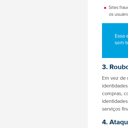
Sites fra
os usuári
3. Roubo
Em vez de 
identidades
compras, c
identidades
serviços fin
4. Ataqu