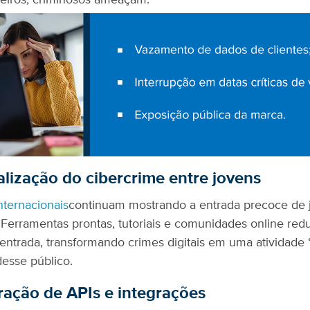
teiros, criminosos ameaçam:
lização do cibercrime entre jovens
internacionais
continuam mostrando a entrada precoce de 
 Ferramentas prontas, tutoriais e comunidades online red
 entrada, transformando crimes digitais em uma atividad
desse público.
ração de APIs e integrações