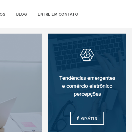
OS
BLOG
ENTRE EM CONTATO
Tendências emergentes
e comércio
eletrônico
percepções
É GRÁTIS