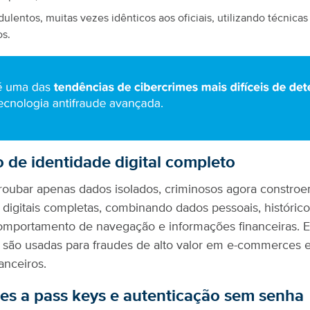
udulentos, muitas vezes idênticos aos oficiais, utilizando técnica
os.
 de identidade digital completo
roubar apenas dados isolados, criminosos agora constro
 digitais completas, combinando dados pessoais, históric
omportamento de navegação e informações financeiras. E
 são usadas para fraudes de alto valor em e-commerces 
anceiros.
es a pass keys e autenticação sem senha