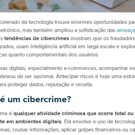
celerado da tecnologia trouxe enormes oportunidades pa
etrônico, mas também ampliou a sofisticação das
ameaças
as
tendências de cibercrimes
mostram que os fraudadore
zados, usam inteligência artificial em larga escala e expl
icas quanto comportamentais dos usuários.
sas digitais, especialmente e-commerces, acompanhar es
deixou de ser opcional. Antecipar riscos é hoje uma estra
ara proteger dados, reputação e receita.
é um cibercrime?
ime é
qualquer atividade criminosa que ocorre total ou
te em ambientes digitais
. Ela envolve o uso de tecnolog
temas, roubar informações, aplicar golpes financeiros ou c