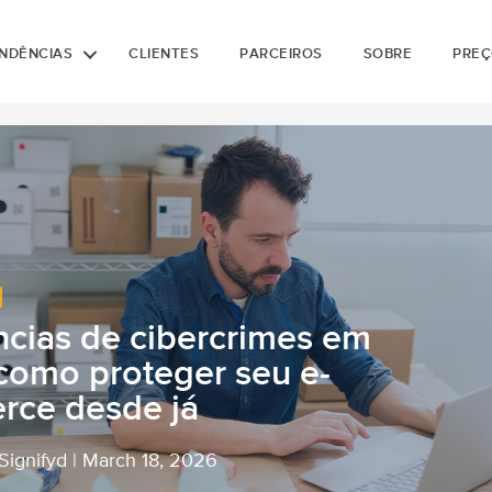
NDÊNCIAS
CLIENTES
PARCEIROS
SOBRE
PREÇ
cias de cibercrimes em
como proteger seu e-
ce desde já
 Signifyd
|
March 18, 2026