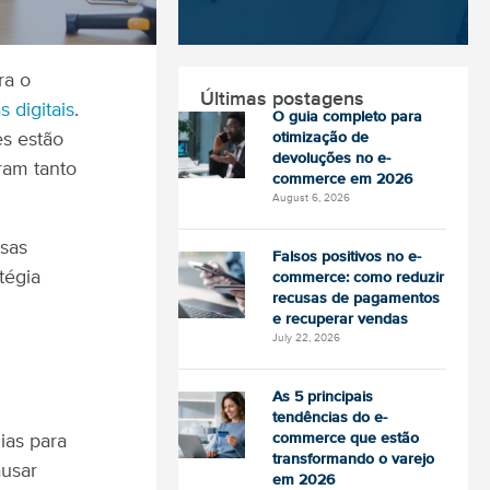
ra o
Últimas postagens
 digitais
.
O guia completo para
s estão
otimização de
devoluções no e-
oram tanto
commerce em 2026
August 6, 2026
sas
Falsos positivos no e-
tégia
commerce: como reduzir
recusas de pagamentos
e recuperar vendas
July 22, 2026
As 5 principais
tendências do e-
commerce que estão
ias para
transformando o varejo
ausar
em 2026