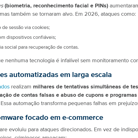
ys
(biometria, reconhecimento facial e PINs)
aumentara
 mas também se tornaram alvo. Em 2026, ataques como:
 de sessão via cookies;
m dispositivos confiáveis;
a social para recuperação de contas.
e nenhuma tecnologia é infalível sem monitoramento con
es automatizadas em larga escala
ados
realizam
milhares de tentativas simultâneas de te
riação de contas falsas e abuso de cupons e programas
. Essa automação transforma pequenas falhas em prejuízo
omware focado em e-commerce
e evoluiu para ataques direcionados. Em vez de indispon