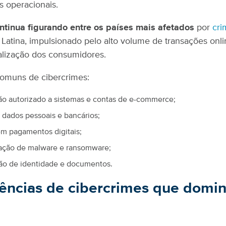
s operacionais.
ontinua figurando entre os países mais afetados
por
cri
Latina, impulsionado pelo alto volume de transações onli
talização dos consumidores.
omuns de cibercrimes:
o autorizado a sistemas e contas de e-commerce;
dados pessoais e bancários;
m pagamentos digitais;
ação de malware e ransomware;
ção de identidade e documentos.
ências de cibercrimes que domi