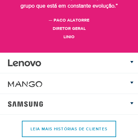
grupo que está em constante evolução.”
— PACO ALATORRE
DIRETOR GERAL
LINIO
LEIA MAIS HISTÓRIAS DE CLIENTES