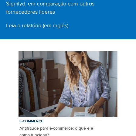
Signifyd, em comparação com outros
fornecedores líderes
Leia o relatório (em inglês)
E-COMMERCE
Antifraude para e-commerce: o que é e
como funciona?