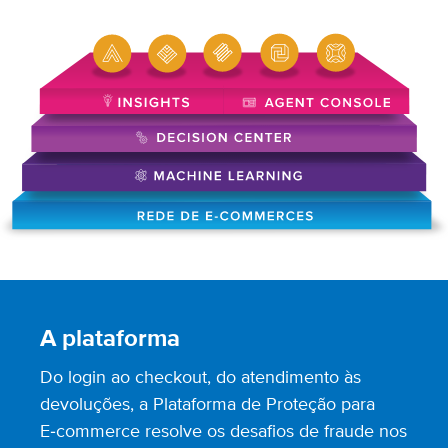
A plataforma
Do login ao checkout, do atendimento às
devoluções, a Plataforma de Proteção para
E‑commerce resolve os desafios de fraude nos