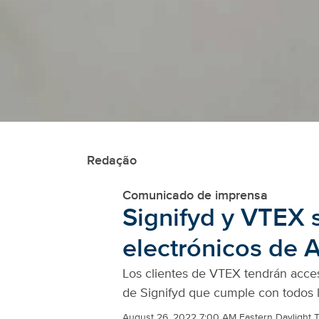
Redação
Comunicado de imprensa
Signifyd y VTEX s
electrónicos de 
Los clientes de VTEX tendrán acces
de Signifyd que cumple con todos l
August 26, 2022 7:00 AM Eastern Daylight 