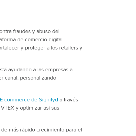
ontra fraudes y abuso del
aforma de comercio digital
alecer y proteger a los retailers y
está ayudando a las empresas a
er canal, personalizando
a E-commerce de Signifyd
a través
 VTEX y optimizar así sus
 de más rápido crecimiento para el