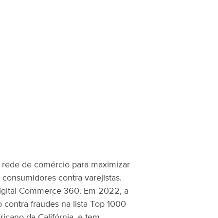
a rede de comércio para maximizar
 consumidores contra varejistas.
a Digital Commerce 360. Em 2022, a
contra fraudes na lista Top 1000
icano da Califórnia, e tem