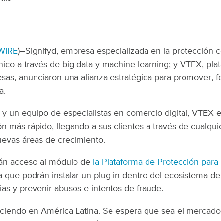
WIRE
)–Signifyd, empresa especializada en la protección c
ico a través de big data y machine learning; y VTEX, plat
as, anunciaron una alianza estratégica para promover, fort
a.
 y un equipo de especialistas en comercio digital, VTEX 
n más rápido, llegando a sus clientes a través de cualqui
uevas áreas de crecimiento.
drán acceso al módulo de
la Plataforma de Protección par
a que podrán instalar un plug-in dentro del ecosistema de
as y prevenir abusos e intentos de fraude.
eciendo en América Latina. Se espera que sea el mercado