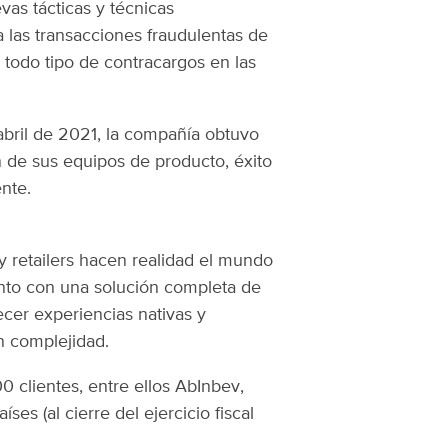
as tácticas y técnicas
 las transacciones fraudulentas de
 todo tipo de contracargos en las
 abril de 2021, la compañía obtuvo
 de sus equipos de producto, éxito
nte.
 retailers hacen realidad el mundo
nto con una solución completa de
cer experiencias nativas y
n complejidad.
 clientes, entre ellos AbInbev,
es (al cierre del ejercicio fiscal