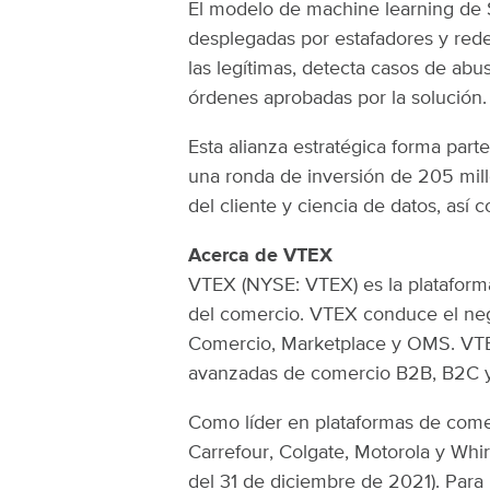
El modelo de machine learning de S
desplegadas por estafadores y rede
las legítimas, detecta casos de abu
órdenes aprobadas por la solución.
Esta alianza estratégica forma part
una ronda de inversión de 205 mill
del cliente y ciencia de datos, así
Acerca de VTEX
VTEX (NYSE: VTEX) es la plataforma
del comercio. VTEX conduce el neg
Comercio, Marketplace y OMS. VTEX 
avanzadas de comercio B2B, B2C y 
Como líder en plataformas de comer
Carrefour, Colgate, Motorola y Whirl
del 31 de diciembre de 2021). Para 