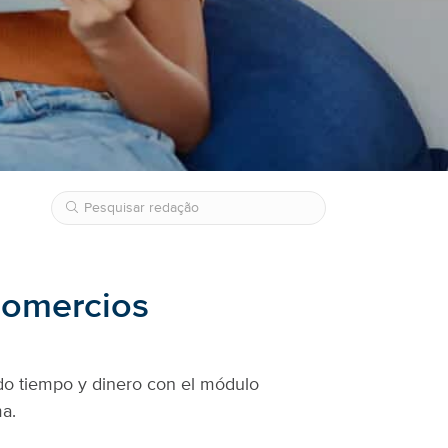
 comercios
ndo tiempo y dinero con el módulo
a.