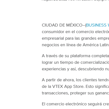
CIUDAD DE MÉXICO–(
BUSINESS 
consumidor en el comercio electrón
empresarial para las grandes empres
negocios en línea de América Latin
A través de su plataforma completa
lograr un tiempo de comercializació
experiencias y así, descubriendo n
A partir de ahora, los clientes ten
de la VTEX App Store. Esto signific
transacciones, proteger sus gananci
El comercio electrónico seguirá cr