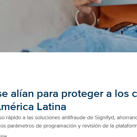
e alían para proteger a los
América Latina
o rápido a las soluciones antifraude de Signifyd, ahorra
os parámetros de programación y revisión de la plataform
Time