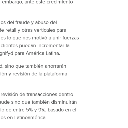
n embargo, ante este crecimiento
ios del fraude y abuso del
retail y otras verticales para
 es lo que nos motivó a unir fuerzas
 clientes puedan incrementar la
gnifyd para América Latina.
yd, sino que también ahorrarán
ón y revisión de la plataforma
a revisión de transacciones dentro
raude sino que también disminuirán
io de entre 5% y 9%, basado en el
dos en Latinoamérica.