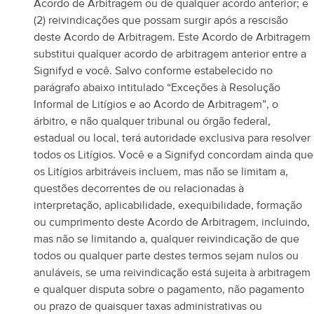
Acordo de Arbitragem ou de qualquer acordo anterior; e
(2) reivindicações que possam surgir após a rescisão
deste Acordo de Arbitragem. Este Acordo de Arbitragem
substitui qualquer acordo de arbitragem anterior entre a
Signifyd e você.
Salvo conforme estabelecido no
parágrafo abaixo intitulado “Exceções à Resolução
Informal de Litígios e ao Acordo de Arbitragem”, o
árbitro, e não qualquer tribunal ou órgão federal,
estadual ou local, terá autoridade exclusiva para resolver
todos os Litígios. Você e a Signifyd concordam ainda que
os Litígios arbitráveis incluem, mas não se limitam a,
questões decorrentes de ou relacionadas à
interpretação, aplicabilidade, exequibilidade, formação
ou cumprimento deste Acordo de Arbitragem, incluindo,
mas não se limitando a, qualquer reivindicação de que
todos ou qualquer parte destes termos sejam nulos ou
anuláveis, se uma reivindicação está sujeita à arbitragem
e qualquer disputa sobre o pagamento, não pagamento
ou prazo de quaisquer taxas administrativas ou