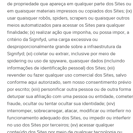
de propriedade que apareça em qualquer parte dos Sites ou
em quaisquer materiais impressos ou copiados dos Sites; (ix)
usar quaisquer robôs, spiders, scrapers ou quaisquer outros
meios automatizados para acessar os Sites para qualquer
finalidade; (x) realizar ação que imponha, ou possa impor, a
critério da Signifyd, uma carga excessiva ou
desproporcionalmente grande sobre a infraestrutura da
Signifyd; (xi) coletar ou extrair, inclusive por meio de
spidering ou uso de spyware, quaisquer dados (incluindo
informações de identificação pessoal) dos Sites; (xii)
revender ou fazer qualquer uso comercial dos Sites, salvo
conforme aqui autorizado, sem nosso consentimento prévio
por escrito; (xiii) personificar outra pessoa ou de outra forma
deturpar sua afiliação com uma pessoa ou entidade, cometer
fraude, ocultar ou tentar ocultar sua identidade; (xiv)
interromper, sobrecarregar, atacar, modificar ou interferir no
funcionamento adequado dos Sites, ou impedir ou interferir
no uso dos Sites por terceiros; (xv) acessar qualquer
conteúdo dos Sites por meio de qualquer tecnologia ou