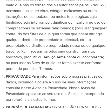
meio que não os fornecidos ou autorizados pelos Sites; (xvi)
transmitir quaisquer vírus, códigos maliciosos ou outras
instruções de computador ou meios tecnológicos cuja
finalidade seja interromper, danificar ou interferir no uso de
computadores ou sistemas relacionados; (xvii) usar qualquer
conteúdo dos Sites de qualquer forma que possa infringir
qualquer direito de propriedade intelectual, direito
proprietário ou direito de propriedade nosso ou de qualquer
terceiro; (xviii) acessar os Sites para construir um site,
aplicativo, produto ou serviço semelhante ou concorrente;
ou (xix) usar os Sites de qualquer forma exceto conforme
permitido por estes Termos.
PRIVACIDADE
Para informações sobre nossas práticas de
dados, incluindo a coleta e o uso de suas informações,
consulte nosso Aviso de Privacidade. Nosso Aviso de
Privacidade aplica-se ao seu uso dos Sites e é incorporado
por referência a estes Termos.
ISENÇÃO DE GARANTIAS
OS SITES SÃO FORNECIDOS