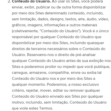
Conteúdo do Usuário.
Ao usar os Sites, você poderá
enviar, exibir, publicar ou de outra forma disponibilizar
por meio dos Sites determinado conteúdo, incluindo,
sem limitação, dados, designs, textos, arte, áudio, vídeo,
gráficos, imagens, informações e outros materiais
(coletivamente, “Conteúdo do Usuário”). Você é o único
responsável por qualquer Conteúdo do Usuário que
disponibilizar por meio dos Sites, incluindo quaisquer
direitos de terceiros necessários sobre o Conteúdo do
Usuário. Reservamo-nos o direito de pré-analisar
qualquer Conteúdo do Usuário antes de sua exibição nos
Sites e poderemos proibir ou impedir que você publique,
carregue, armazene, compartilhe, envie ou exiba tal
Conteúdo do Usuário nos e por meio dos Sites a
qualquer momento. Poderemos, a nosso exclusivo
critério, rejeitar, mover, editar ou remover qualquer
Conteúdo do Usuário enviado aos Sites por qualquer
motivo, incluindo, sem limitação, Conteúdo do Usuário
que viole estes Termos.