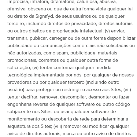
imprecisa, infratora, difamatória, caluniosa, abusiva,
ofensiva, obscena ou que de outra forma viole qualquer lei
ou direito da Signifyd, de seus usuários ou de qualquer
terceiro, incluindo direitos de privacidade, direitos autorais
ou outros direitos de propriedade intelectual; (v) enviar,
transmitir, publicar, carregar ou de outra forma disponibilizar
publicidade ou comunicações comerciais não solicitadas ou
não autorizadas, como spam, publicidade, materiais
promocionais, correntes ou qualquer outra forma de
solicitação; (vi) tentar contornar qualquer medida
tecnológica implementada por nós, por qualquer de nossos
provedores ou por qualquer terceiro (incluindo outro
usuário) para proteger ou restringir o acesso aos Sites; (vii)
tentar decifrar, remover, descompilar, desmontar ou fazer
engenharia reversa de qualquer software ou outro código
subjacente nos Sites, ou usar qualquer software de
monitoramento ou descoberta de rede para determinar a
arquitetura dos Sites; (viii) remover ou modificar qualquer
aviso de direitos autorais, marca ou outro aviso de direitos