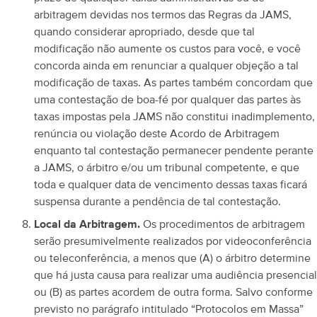
arbitragem devidas nos termos das Regras da JAMS,
quando considerar apropriado, desde que tal
modificação não aumente os custos para você, e você
concorda ainda em renunciar a qualquer objeção a tal
modificação de taxas. As partes também concordam que
uma contestação de boa-fé por qualquer das partes às
taxas impostas pela JAMS não constitui inadimplemento,
renúncia ou violação deste Acordo de Arbitragem
enquanto tal contestação permanecer pendente perante
a JAMS, o árbitro e/ou um tribunal competente, e que
toda e qualquer data de vencimento dessas taxas ficará
suspensa durante a pendência de tal contestação.
Local da Arbitragem.
Os procedimentos de arbitragem
serão presumivelmente realizados por videoconferência
ou teleconferência, a menos que (A) o árbitro determine
que há justa causa para realizar uma audiência presencial
ou (B) as partes acordem de outra forma. Salvo conforme
previsto no parágrafo intitulado “Protocolos em Massa”