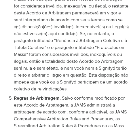
for considerada inválida, inexequível ou ilegal, o restante
deste Acordo de Arbitragem permanecerá em vigor e
será interpretado de acordo com seus termos como se
a(s) disposição(ões) inválida(s), inexequível(is) ou ilegal(is)
não estivesse(m) aqui contida(s). Se, no entanto, o
parágrafo intitulado “Renúncia à Arbitragem Coletiva e à
Tutela Coletiva” e o parágrafo intitulado “Protocolos em
Massa” forem considerados inválidos, inexequíveis ou
ilegais, então a totalidade deste Acordo de Arbitragem
será nula e sem efeito, e nem você nem a Signifyd terão
direito a arbitrar o litígio em questão.
Esta disposição não
impede que você ou a Signifyd participem de um acordo
coletivo de reivindicações.
Regras de Arbitragem.
Salvo conforme modificado por
este Acordo de Arbitragem, a JAMS administrará a
arbitragem de acordo com, conforme aplicável, as JAMS
Comprehensive Arbitration Rules and Procedures, as
Streamlined Arbitration Rules & Procedures ou as Mass