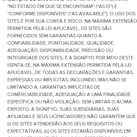
“NO ESTADO EM QUE SE ENCONTRAM” (“AS IS”) E
“CONFORME DISPONÍVEIS” (“AS AVAILABLE”). O USO DOS
SITES É POR SUA CONTA E RISCO. NA MÁXIMA EXTENSÃO
PERMITIDA PELA LEI APLICÁVEL, OS SITES SÃO
FORNECIDOS SEM GARANTIAS QUANTO À
CONFIABILIDADE, PONTUALIDADE, QUALIDADE,
ADEQUAÇÃO, DISPONIBILIDADE, PRECISÃO OU
INTEGRIDADE DOS SITES, E A SIGNIFYD POR MEIO DESTE
ISENTA-SE, NA MÁXIMA EXTENSÃO PERMITIDA PELA LEI
APLICÁVEL, DE TODAS AS DECLARAÇÕES E GARANTIAS,
EXPRESSAS OU IMPLÍCITAS, INCLUINDO, MAS NÃO SE
LIMITANDO A, GARANTIAS IMPLÍCITAS DE
COMERCIABILIDADE, ADEQUAÇÃO A UMA FINALIDADE
ESPECÍFICA OU NÃO VIOLAÇÃO. SEM LIMITAR O ACIMA
EXPOSTO, A SIGNIFYD, SUAS SUBSIDIÁRIAS, SUAS
AFILIADAS E SEUS LICENCIADORES NÃO GARANTEM QUE
(i) OS SITES ATENDERÃO AOS SEUS REQUISITOS OU
EXPECTATIVAS; (ii) OS SITES ESTARÃO DISPONÍVEIS EM