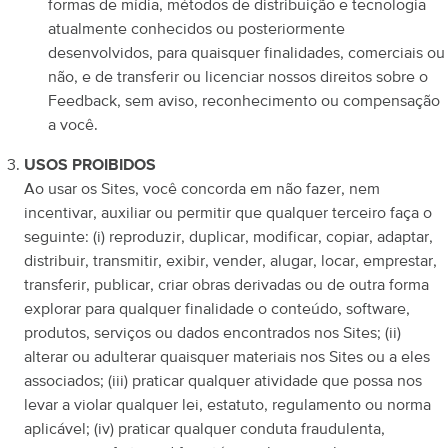
formas de mídia, métodos de distribuição e tecnologia
atualmente conhecidos ou posteriormente
desenvolvidos, para quaisquer finalidades, comerciais ou
não, e de transferir ou licenciar nossos direitos sobre o
Feedback, sem aviso, reconhecimento ou compensação
a você.
USOS PROIBIDOS
Ao usar os Sites, você concorda em não fazer, nem
incentivar, auxiliar ou permitir que qualquer terceiro faça o
seguinte: (i) reproduzir, duplicar, modificar, copiar, adaptar,
distribuir, transmitir, exibir, vender, alugar, locar, emprestar,
transferir, publicar, criar obras derivadas ou de outra forma
explorar para qualquer finalidade o conteúdo, software,
produtos, serviços ou dados encontrados nos Sites; (ii)
alterar ou adulterar quaisquer materiais nos Sites ou a eles
associados; (iii) praticar qualquer atividade que possa nos
levar a violar qualquer lei, estatuto, regulamento ou norma
aplicável; (iv) praticar qualquer conduta fraudulenta,