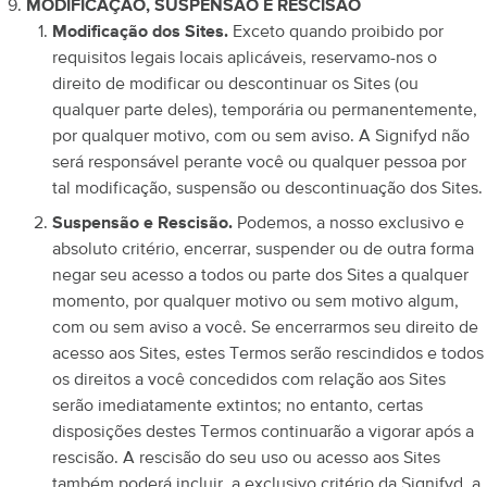
MODIFICAÇÃO, SUSPENSÃO E RESCISÃO
Modificação dos Sites.
Exceto quando proibido por
requisitos legais locais aplicáveis, reservamo-nos o
direito de modificar ou descontinuar os Sites (ou
qualquer parte deles), temporária ou permanentemente,
por qualquer motivo, com ou sem aviso. A Signifyd não
será responsável perante você ou qualquer pessoa por
tal modificação, suspensão ou descontinuação dos Sites.
Suspensão e Rescisão.
Podemos, a nosso exclusivo e
absoluto critério, encerrar, suspender ou de outra forma
negar seu acesso a todos ou parte dos Sites a qualquer
momento, por qualquer motivo ou sem motivo algum,
com ou sem aviso a você. Se encerrarmos seu direito de
acesso aos Sites, estes Termos serão rescindidos e todos
os direitos a você concedidos com relação aos Sites
serão imediatamente extintos; no entanto, certas
disposições destes Termos continuarão a vigorar após a
rescisão. A rescisão do seu uso ou acesso aos Sites
também poderá incluir, a exclusivo critério da Signifyd, a