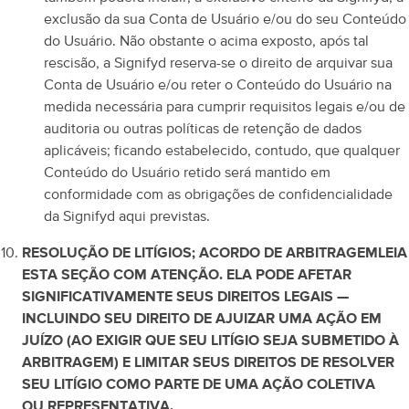
exclusão da sua Conta de Usuário e/ou do seu Conteúdo
do Usuário. Não obstante o acima exposto, após tal
rescisão, a Signifyd reserva-se o direito de arquivar sua
Conta de Usuário e/ou reter o Conteúdo do Usuário na
medida necessária para cumprir requisitos legais e/ou de
auditoria ou outras políticas de retenção de dados
aplicáveis; ficando estabelecido, contudo, que qualquer
Conteúdo do Usuário retido será mantido em
conformidade com as obrigações de confidencialidade
da Signifyd aqui previstas.
RESOLUÇÃO DE LITÍGIOS; ACORDO DE ARBITRAGEM
LEIA
ESTA SEÇÃO COM ATENÇÃO. ELA PODE AFETAR
SIGNIFICATIVAMENTE SEUS DIREITOS LEGAIS —
INCLUINDO SEU DIREITO DE AJUIZAR UMA AÇÃO EM
JUÍZO (AO EXIGIR QUE SEU LITÍGIO SEJA SUBMETIDO À
ARBITRAGEM) E LIMITAR SEUS DIREITOS DE RESOLVER
SEU LITÍGIO COMO PARTE DE UMA AÇÃO COLETIVA
OU REPRESENTATIVA.