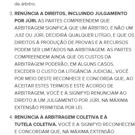
de árbitro.
RENÚNCIA A DIREITOS, INCLUINDO JULGAMENTO
POR JÚRI.
AS PARTES COMPREENDEM QUE
ARBITRAGEM SIGNIFICA QUE UM ÁRBITRO, E NÃO UM
JUIZ OU JÚRI, DECIDIRÁ QUALQUER LITÍGIO, E QUE OS
DIREITOS À PRODUÇÃO DE PROVAS E A RECURSOS
PODEM SER LIMITADOS NA ARBITRAGEM. AS PARTES
COMPREENDEM AINDA QUE OS CUSTOS DA
ARBITRAGEM PODERÃO, EM ALGUNS CASOS,
EXCEDER O CUSTO DA LITIGÂNCIA JUDICIAL.
VOCÊ
POR MEIO DESTE RECONHECE E CONCORDA QUE, AO
ACEITAR ESTES TERMOS E ESTE ACORDO DE
ARBITRAGEM, VOCÊ E A SIGNIFYD RENUNCIAM AO
DIREITO A UM JULGAMENTO POR JÚRI, NA MÁXIMA
EXTENSÃO PERMITIDA POR LEI.
RENÚNCIA À ARBITRAGEM COLETIVA E À
TUTELA COLETIVA.
VOCÊ E A SIGNIFYD RECONHECEM
E CONCORDAM QUE, NA MÁXIMA EXTENSÃO