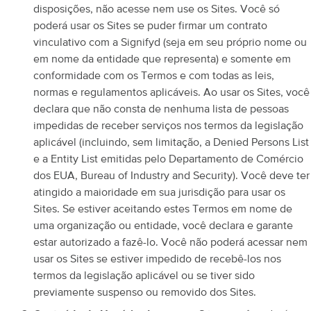
disposições, não acesse nem use os Sites. Você só
poderá usar os Sites se puder firmar um contrato
vinculativo com a Signifyd (seja em seu próprio nome ou
em nome da entidade que representa) e somente em
conformidade com os Termos e com todas as leis,
normas e regulamentos aplicáveis. Ao usar os Sites, você
declara que não consta de nenhuma lista de pessoas
impedidas de receber serviços nos termos da legislação
aplicável (incluindo, sem limitação, a Denied Persons List
e a Entity List emitidas pelo Departamento de Comércio
dos EUA, Bureau of Industry and Security). Você deve ter
atingido a maioridade em sua jurisdição para usar os
Sites. Se estiver aceitando estes Termos em nome de
uma organização ou entidade, você declara e garante
estar autorizado a fazê-lo. Você não poderá acessar nem
usar os Sites se estiver impedido de recebê-los nos
termos da legislação aplicável ou se tiver sido
previamente suspenso ou removido dos Sites.