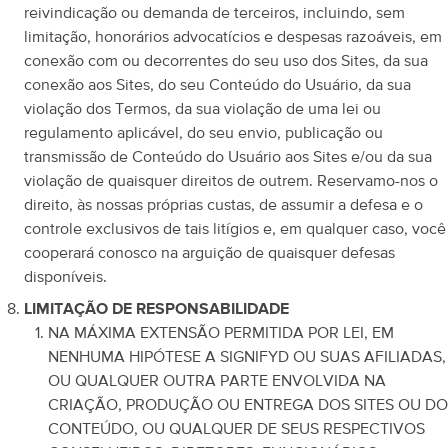
reivindicação ou demanda de terceiros, incluindo, sem
limitação, honorários advocatícios e despesas razoáveis, em
conexão com ou decorrentes do seu uso dos Sites, da sua
conexão aos Sites, do seu Conteúdo do Usuário, da sua
violação dos Termos, da sua violação de uma lei ou
regulamento aplicável, do seu envio, publicação ou
transmissão de Conteúdo do Usuário aos Sites e/ou da sua
violação de quaisquer direitos de outrem. Reservamo-nos o
direito, às nossas próprias custas, de assumir a defesa e o
controle exclusivos de tais litígios e, em qualquer caso, você
cooperará conosco na arguição de quaisquer defesas
disponíveis.
LIMITAÇÃO DE RESPONSABILIDADE
NA MÁXIMA EXTENSÃO PERMITIDA POR LEI, EM
NENHUMA HIPÓTESE A SIGNIFYD OU SUAS AFILIADAS,
OU QUALQUER OUTRA PARTE ENVOLVIDA NA
CRIAÇÃO, PRODUÇÃO OU ENTREGA DOS SITES OU DO
CONTEÚDO, OU QUALQUER DE SEUS RESPECTIVOS