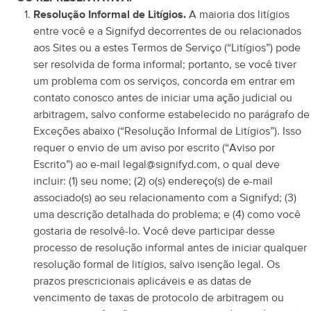
Resolução Informal de Litígios.
A maioria dos litígios
entre você e a Signifyd decorrentes de ou relacionados
aos Sites ou a estes Termos de Serviço (“Litígios”) pode
ser resolvida de forma informal; portanto, se você tiver
um problema com os serviços, concorda em entrar em
contato conosco antes de iniciar uma ação judicial ou
arbitragem, salvo conforme estabelecido no parágrafo de
Exceções abaixo (“Resolução Informal de Litígios”). Isso
requer o envio de um aviso por escrito (“Aviso por
Escrito”) ao e-mail legal@signifyd.com, o qual deve
incluir: (1) seu nome; (2) o(s) endereço(s) de e-mail
associado(s) ao seu relacionamento com a Signifyd; (3)
uma descrição detalhada do problema; e (4) como você
gostaria de resolvê-lo. Você deve participar desse
processo de resolução informal antes de iniciar qualquer
resolução formal de litígios, salvo isenção legal. Os
prazos prescricionais aplicáveis e as datas de
vencimento de taxas de protocolo de arbitragem ou