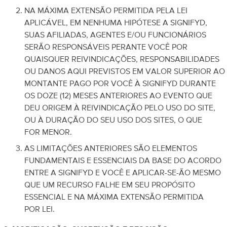
NA MÁXIMA EXTENSÃO PERMITIDA PELA LEI
APLICÁVEL, EM NENHUMA HIPÓTESE A SIGNIFYD,
SUAS AFILIADAS, AGENTES E/OU FUNCIONÁRIOS
SERÃO RESPONSÁVEIS PERANTE VOCÊ POR
QUAISQUER REIVINDICAÇÕES, RESPONSABILIDADES
OU DANOS AQUI PREVISTOS EM VALOR SUPERIOR AO
MONTANTE PAGO POR VOCÊ À SIGNIFYD DURANTE
OS DOZE (12) MESES ANTERIORES AO EVENTO QUE
DEU ORIGEM À REIVINDICAÇÃO PELO USO DO SITE,
OU À DURAÇÃO DO SEU USO DOS SITES, O QUE
FOR MENOR.
AS LIMITAÇÕES ANTERIORES SÃO ELEMENTOS
FUNDAMENTAIS E ESSENCIAIS DA BASE DO ACORDO
ENTRE A SIGNIFYD E VOCÊ E APLICAR-SE-ÃO MESMO
QUE UM RECURSO FALHE EM SEU PROPÓSITO
ESSENCIAL E NA MÁXIMA EXTENSÃO PERMITIDA
POR LEI.