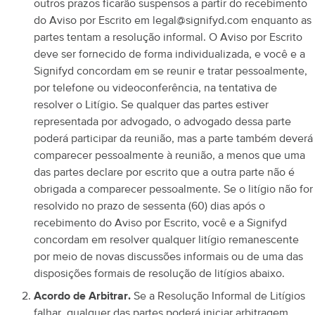
outros prazos ficarão suspensos a partir do recebimento
do Aviso por Escrito em legal@signifyd.com enquanto as
partes tentam a resolução informal.
O Aviso por Escrito
deve ser fornecido de forma individualizada, e você e a
Signifyd concordam em se reunir e tratar pessoalmente,
por telefone ou videoconferência, na tentativa de
resolver o Litígio. Se qualquer das partes estiver
representada por advogado, o advogado dessa parte
poderá participar da reunião, mas a parte também deverá
comparecer pessoalmente à reunião, a menos que uma
das partes declare por escrito que a outra parte não é
obrigada a comparecer pessoalmente.
Se o litígio não for
resolvido no prazo de sessenta (60) dias após o
recebimento do Aviso por Escrito, você e a Signifyd
concordam em resolver qualquer litígio remanescente
por meio de novas discussões informais ou de uma das
disposições formais de resolução de litígios abaixo.
Acordo de Arbitrar.
Se a Resolução Informal de Litígios
falhar, qualquer das partes poderá iniciar arbitragem