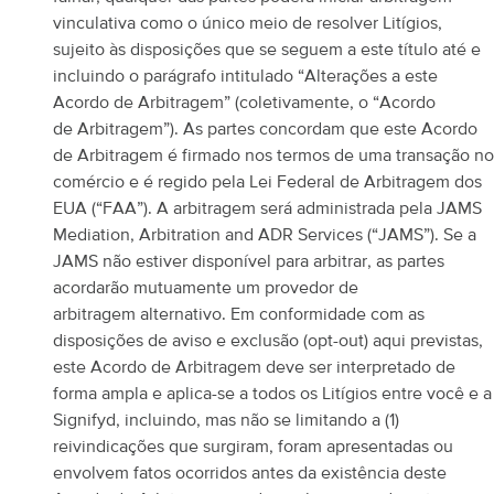
vinculativa como o único meio de resolver Litígios,
sujeito às disposições que se seguem a este título até e
incluindo o parágrafo intitulado “Alterações a este
Acordo de Arbitragem” (coletivamente, o “Acordo
de Arbitragem”).
As partes concordam que este Acordo
de Arbitragem é firmado nos termos de uma transação no
comércio e é regido pela Lei Federal de Arbitragem dos
EUA (“FAA”). A arbitragem será administrada pela JAMS
Mediation, Arbitration and ADR Services (“JAMS”). Se a
JAMS não estiver disponível para arbitrar, as partes
acordarão mutuamente um provedor de
arbitragem alternativo.
Em conformidade com as
disposições de aviso e exclusão (opt-out) aqui previstas,
este Acordo de Arbitragem deve ser interpretado de
forma ampla e aplica-se a todos os Litígios entre você e a
Signifyd, incluindo, mas não se limitando a (1)
reivindicações que surgiram, foram apresentadas ou
envolvem fatos ocorridos antes da existência deste