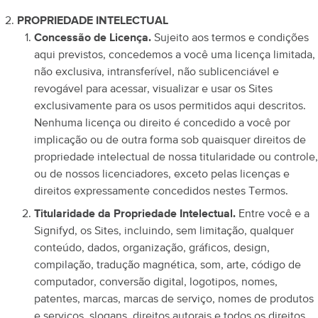
PROPRIEDADE INTELECTUAL
Concessão de Licença.
Sujeito aos termos e condições
aqui previstos, concedemos a você uma licença limitada,
não exclusiva, intransferível, não sublicenciável e
revogável para acessar, visualizar e usar os Sites
exclusivamente para os usos permitidos aqui descritos.
Nenhuma licença ou direito é concedido a você por
implicação ou de outra forma sob quaisquer direitos de
propriedade intelectual de nossa titularidade ou controle,
ou de nossos licenciadores, exceto pelas licenças e
direitos expressamente concedidos nestes Termos.
Titularidade da Propriedade Intelectual.
Entre você e a
Signifyd, os Sites, incluindo, sem limitação, qualquer
conteúdo, dados, organização, gráficos, design,
compilação, tradução magnética, som, arte, código de
computador, conversão digital, logotipos, nomes,
patentes, marcas, marcas de serviço, nomes de produtos
e serviços, slogans, direitos autorais e todos os direitos