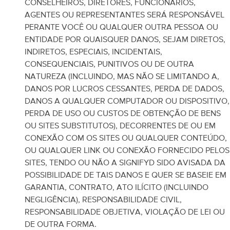
CONSELHEIROS, DIRETORES, FUNCIONÁRIOS,
AGENTES OU REPRESENTANTES SERÁ RESPONSÁVEL
PERANTE VOCÊ OU QUALQUER OUTRA PESSOA OU
ENTIDADE POR QUAISQUER DANOS, SEJAM DIRETOS,
INDIRETOS, ESPECIAIS, INCIDENTAIS,
CONSEQUENCIAIS, PUNITIVOS OU DE OUTRA
NATUREZA (INCLUINDO, MAS NÃO SE LIMITANDO A,
DANOS POR LUCROS CESSANTES, PERDA DE DADOS,
DANOS A QUALQUER COMPUTADOR OU DISPOSITIVO,
PERDA DE USO OU CUSTOS DE OBTENÇÃO DE BENS
OU SITES SUBSTITUTOS), DECORRENTES DE OU EM
CONEXÃO COM OS SITES OU QUALQUER CONTEÚDO,
OU QUALQUER LINK OU CONEXÃO FORNECIDO PELOS
SITES, TENDO OU NÃO A SIGNIFYD SIDO AVISADA DA
POSSIBILIDADE DE TAIS DANOS E QUER SE BASEIE EM
GARANTIA, CONTRATO, ATO ILÍCITO (INCLUINDO
NEGLIGÊNCIA), RESPONSABILIDADE CIVIL,
RESPONSABILIDADE OBJETIVA, VIOLAÇÃO DE LEI OU
DE OUTRA FORMA.