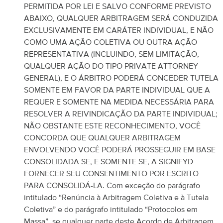
PERMITIDA POR LEI E SALVO CONFORME PREVISTO
ABAIXO, QUALQUER ARBITRAGEM SERÁ CONDUZIDA
EXCLUSIVAMENTE EM CARÁTER INDIVIDUAL, E NÃO
COMO UMA AÇÃO COLETIVA OU OUTRA AÇÃO
REPRESENTATIVA (INCLUINDO, SEM LIMITAÇÃO,
QUALQUER AÇÃO DO TIPO PRIVATE ATTORNEY
GENERAL), E O ÁRBITRO PODERÁ CONCEDER TUTELA
SOMENTE EM FAVOR DA PARTE INDIVIDUAL QUE A
REQUER E SOMENTE NA MEDIDA NECESSÁRIA PARA
RESOLVER A REIVINDICAÇÃO DA PARTE INDIVIDUAL;
NÃO OBSTANTE ESTE RECONHECIMENTO, VOCÊ
CONCORDA QUE QUALQUER ARBITRAGEM
ENVOLVENDO VOCÊ PODERÁ PROSSEGUIR EM BASE
CONSOLIDADA SE, E SOMENTE SE, A SIGNIFYD
FORNECER SEU CONSENTIMENTO POR ESCRITO
PARA CONSOLIDÁ-LA.
Com exceção do parágrafo
intitulado “Renúncia à Arbitragem Coletiva e à Tutela
Coletiva” e do parágrafo intitulado “Protocolos em
Massa”, se qualquer parte deste Acordo de Arbitragem