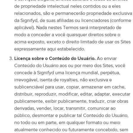
de propriedade intelectual neles contidos ou a eles
relacionados, são e permanecerão propriedade exclusiva
da Signifyd, de suas afiliadas ou licenciadores (conforme
aplicável). Nada nestes Termos será interpretado de
modo a conceder a você quaisquer direitos sobre o
acima exposto, exceto o direito limitado de usar os Sites
expressamente aqui estabelecido.
Licença sobre o Conteúdo do Usuário.
Ao enviar
Conteúdo do Usuário aos ou por meio dos Sites, você
concede à Signifyd uma licença mundial, perpétua,
irrevogável, isenta de royalties, não exclusiva e
sublicenciável para usar, copiar, armazenar em cache,
distribuir, reproduzir, modificar, editar, adaptar, executar
publicamente, exibir publicamente, traduzir, criar obras
derivadas, vender, locar, transmitir, comunicar ao
público, desmontar e publicar tal Conteúdo do Usuário,
no todo ou em parte, em qualquer formato ou meio
atualmente conhecido ou futuramente concebido, sem