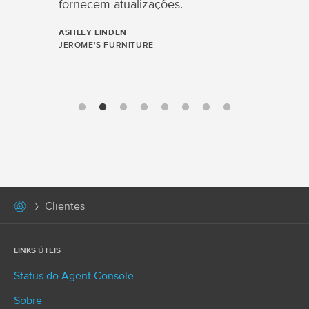
fornecem atualizações.
ASHLEY LINDEN
JEROME'S FURNITURE
Clientes
LINKS ÚTEIS
Status do Agent Console
Sobre