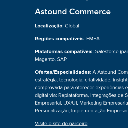
Astound Commerce
Localização
: Global
Regiões compatíveis
: EMEA
Plataformas compatíveis
: Salesforce (pa
Magento, SAP
Ofertas/Especialidades
: A Astound Co
estratégia, tecnologia, criatividade, insi
comprovada para oferecer experiências 
digital via: Replataforma, Integrações de S
Empresarial, UX/UI, Marketing Empresarial 
Personalização, Implementação Empresari
Visite o site do parceiro