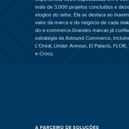
mais de 3.000 projetos concluídos e dez
elogios do setor. Ela se destaca ao maxim
valor da marca e do negócio de cada sta
do e-commerce.
Grandes marcas já confi
estratégia da Astound Commerce, incluin
L’Oréal, Under Armour, El Palacio, FLOR
e Crocs.
A PARCEIRO DE SOLUÇÕES