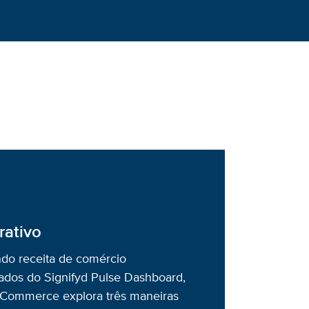
rativo
do receita de comércio
ados do Signifyd Pulse Dashboard,
 Commerce explora três maneiras