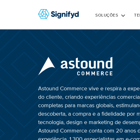
SOLUÇÕES
TE
Astound Commerce vive e respira a expe
do cliente, criando experiências comercia
completas para marcas globais, estimulan
descoberta, a compra e a fidelidade por 
tecnologia, design e marketing de dese
Astound Commerce conta com 20 anos 
experiência, 1.300 especialistas em e-co