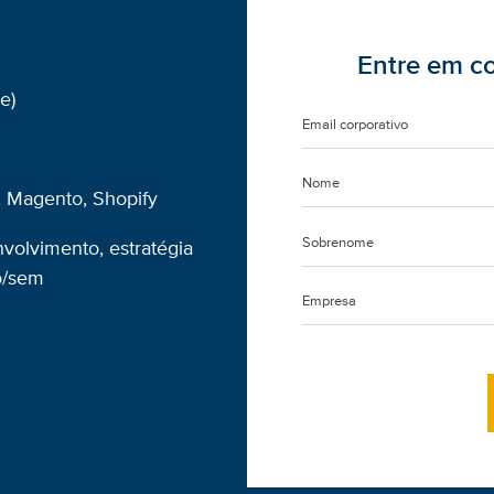
Entre em c
e)
 Magento, Shopify
volvimento, estratégia
o/sem