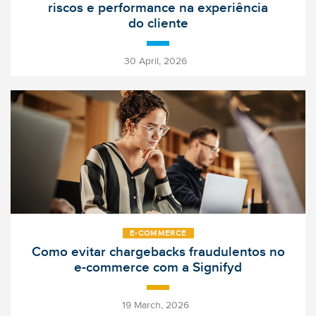
riscos e performance na experiência
do cliente
-
30 April, 2026
E‑COMMERCE
Como evitar chargebacks fraudulentos no
e-commerce com a Signifyd
-
19 March, 2026