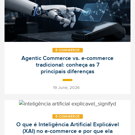
E‑COMMERCE
Agentic Commerce vs. e-commerce
tradicional: conheça as 7
principais diferenças
-
19 June, 2026
E‑COMMERCE
O que é Inteligência Artificial Explicável
(XAI) no e-commerce e por que ela