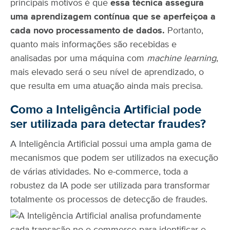
principais motivos é que
essa técnica assegura
uma aprendizagem contínua que se aperfeiçoa a
cada novo processamento de dados.
Portanto,
quanto mais informações são recebidas e
analisadas por uma máquina com
machine learning
,
mais elevado será o seu nível de aprendizado, o
que resulta em uma atuação ainda mais precisa.
Como a Inteligência Artificial pode
ser utilizada para detectar fraudes?
A Inteligência Artificial possui uma ampla gama de
mecanismos que podem ser utilizados na execução
de várias atividades. No e-commerce, toda a
robustez da IA pode ser utilizada para transformar
totalmente os processos de detecção de fraudes.