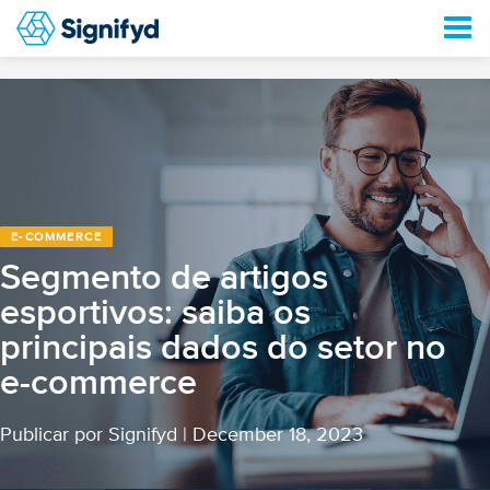
E‑COMMERCE
Segmento de artigos
esportivos: saiba os
principais dados do setor no
e-commerce
Publicar por Signifyd
|
December 18, 2023