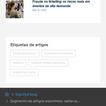
Fraude no ticketing: os riscos reais em
eventos de alta demanda
May 19, 2026
Etiquetas de artigos
Artigos Esportivos
e-commerce esportivo
relatório
relatório artigos esportivos
relatório por setor
Signifyd blog
Segmento de artigos esportivos: saiba os...